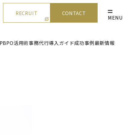
RECRUIT
CONTACT
MENU
P
BPO活用術
事務代行
導入ガイド
成功事例
最新情報