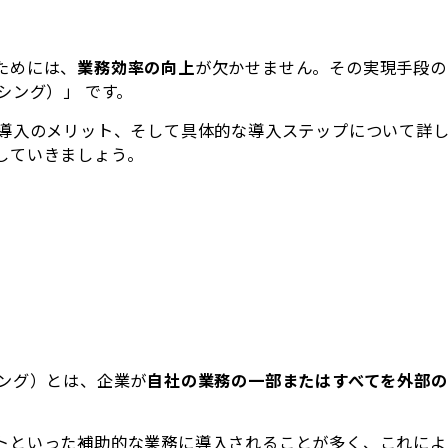
ためには、
業務効率の向上
が欠かせません。その実現手段の
シング）」 です。
、導入のメリット、そして具体的な導入ステップについて詳し
していきましょう。
シング）とは、企業が
自社の業務の一部またはすべてを外部
トといった補助的な業務に導入されることが多く、これによ