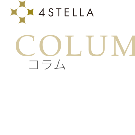
COLU
コラム