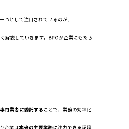
一つとして注目されているのが、
く解説していきます。BPOが企業にもたら
の専門業者に委託する
ことで、業務の効率化
り企業は
本来の主要業務に注力できる
環境