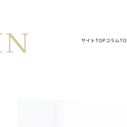
MN
サイトTOP
コラムTO