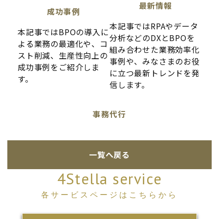
最新情報
成功事例
本記事ではRPAやデータ
本記事ではBPOの導入に
分析などのDXとBPOを
よる業務の最適化や、コ
組み合わせた業務効率化
スト削減、生産性向上の
事例や、みなさまのお役
成功事例をご紹介しま
に立つ最新トレンドを発
す。
信します。
事務代行
一覧へ戻る
4Stella service
各サービスページはこちらから