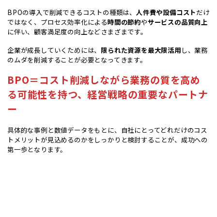
BPOの導入で削減できるコストの種類は、
人件費や設備コスト
だけ
ではなく、プロセス効率化による
時間の節約
や
サービスの品質向上
に伴い、顧客満足度の向上などさまざまです。
企業が成長していくためには、
限られた資源を最大限活用
し、業務
のムダを削減することが必要となってきます。
BPO＝コスト削減しながら業務の質を高め
る可能性を持つ、経営戦略の重要なパートナ
ー
具体的な事例と数値データをもとに、自社にとってどれだけのコス
トメリットが見込めるのかをしっかりと検討することが、成功への
第一歩となります。