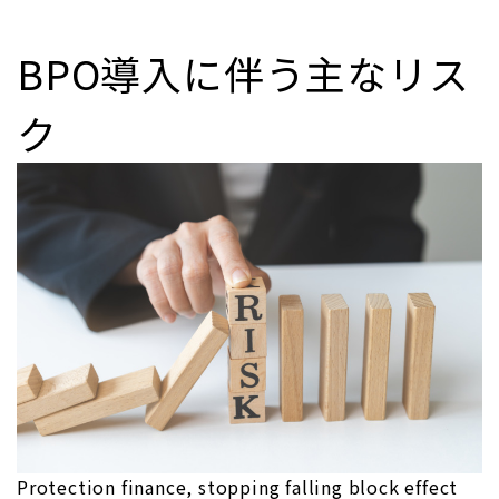
BPO導入に伴う主なリス
ク
Protection finance, stopping falling block effect