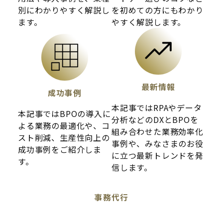
別にわかりやすく解説し
を初めての方にもわかり
ます。
やすく解説します。
最新情報
成功事例
本記事ではRPAやデータ
本記事ではBPOの導入に
分析などのDXとBPOを
よる業務の最適化や、コ
組み合わせた業務効率化
スト削減、生産性向上の
事例や、みなさまのお役
成功事例をご紹介しま
に立つ最新トレンドを発
す。
信します。
事務代行