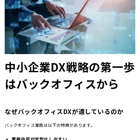
中小企業
DX
戦略の第一歩
はバックオフィスから
なぜバックオフィス
DX
が適しているのか
バックオフィス業務は以下の特徴があります。
業務内容が定型化しやすい