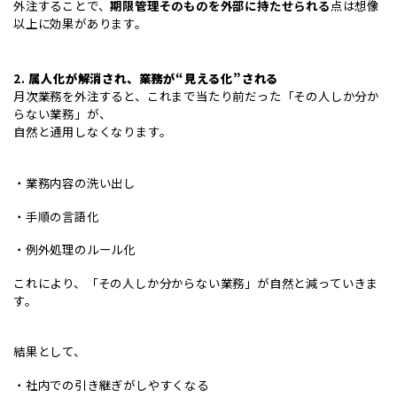
外注することで、
期限管理そのものを外部に持たせられる
点は想像
以上に効果があります。
2.
属人化が解消され、業務が“見える化”される
月次業務を外注すると、これまで当たり前だった「その人しか分か
らない業務」が、
自然と通用しなくなります。
・業務内容の洗い出し
・手順の言語化
・例外処理のルール化
これにより、「その人しか分からない業務」が自然と減っていきま
す。
結果として、
・社内での引き継ぎがしやすくなる